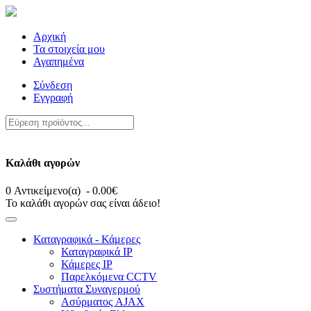
Αρχική
Τα στοιχεία μου
Αγαπημένα
Σύνδεση
Εγγραφή
Καλάθι αγορών
0 Αντικείμενο(α) - 0.00€
Το καλάθι αγορών σας είναι άδειο!
Καταγραφικά - Κάμερες
Καταγραφικά IP
Κάμερες IP
Παρελκόμενα CCTV
Συστήματα Συναγερμού
Ασύρματος AJAX